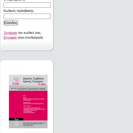
Κωδικός πρόσβασης
Ξεχάσατε
τον κωδικό σας;
Εγγραφή
νέου συνδρομητή.