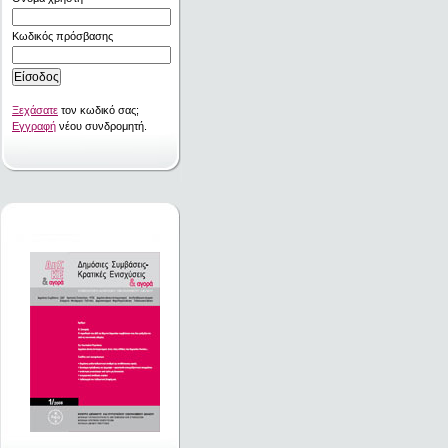
Κωδικός πρόσβασης
Ξεχάσατε
τον κωδικό σας;
Εγγραφή
νέου συνδρομητή.