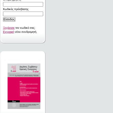
Κωδικός πρόσβασης
Ξεχάσατε
τον κωδικό σας;
Εγγραφή
νέου συνδρομητή.