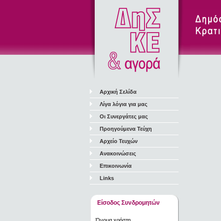
Αρχική Σελίδα
Λίγα λόγια για μας
Οι Συνεργάτες μας
Προηγούμενα Τεύχη
Αρχείο Τευχών
Ανακοινώσεις
Επικοινωνία
Links
Είσοδος Συνδρομητών
Όνομα χρήστη