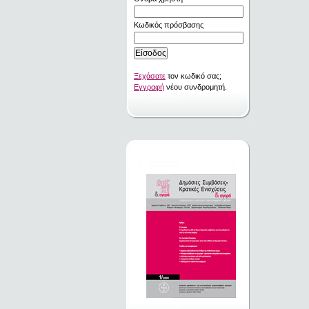
Κωδικός πρόσβασης
Ξεχάσατε
τον κωδικό σας;
Εγγραφή
νέου συνδρομητή.