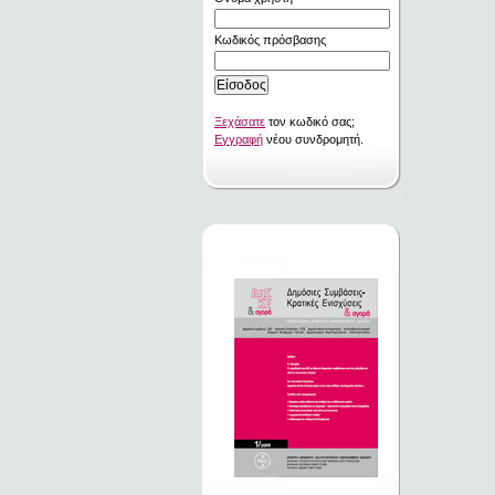
Κωδικός πρόσβασης
Ξεχάσατε
τον κωδικό σας;
Εγγραφή
νέου συνδρομητή.