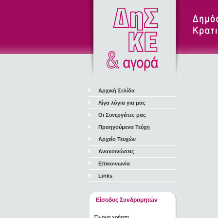
Αρχική Σελίδα
Λίγα λόγια για μας
Οι Συνεργάτες μας
Προηγούμενα Τεύχη
Αρχείο Τευχών
Ανακοινώσεις
Επικοινωνία
Links
Είσοδος Συνδρομητών
Όνομα χρήστη