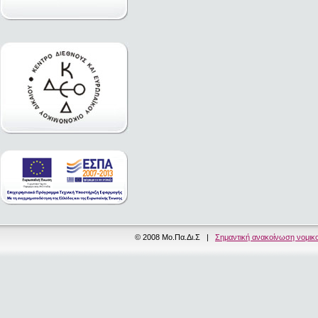
© 2008 Μο.Πα.Δι.Σ |
Σημαντική ανακοίνωση νομικ