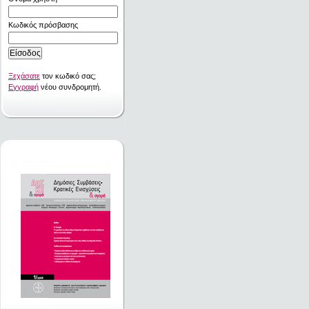
Κωδικός πρόσβασης
Ξεχάσατε
τον κωδικό σας;
Εγγραφή
νέου συνδρομητή.