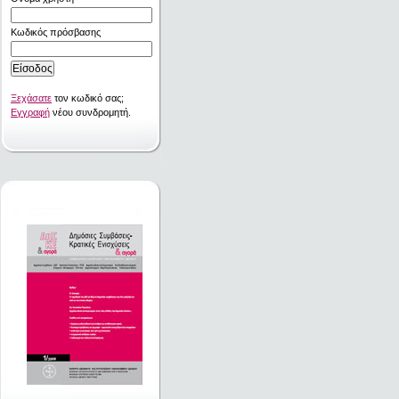
Κωδικός πρόσβασης
Ξεχάσατε
τον κωδικό σας;
Εγγραφή
νέου συνδρομητή.