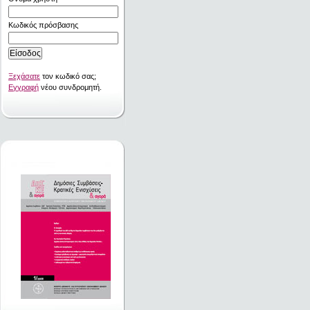
Κωδικός πρόσβασης
Ξεχάσατε
τον κωδικό σας;
Εγγραφή
νέου συνδρομητή.