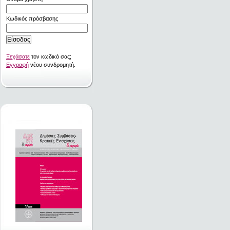
Κωδικός πρόσβασης
Ξεχάσατε
τον κωδικό σας;
Εγγραφή
νέου συνδρομητή.