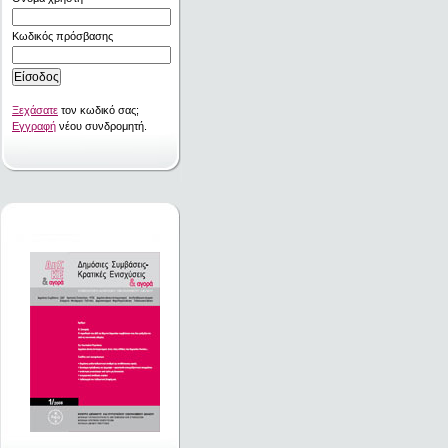
Κωδικός πρόσβασης
Ξεχάσατε
τον κωδικό σας;
Εγγραφή
νέου συνδρομητή.