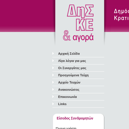
Αρχική Σελίδα
Λίγα λόγια για μας
Οι Συνεργάτες μας
Προηγούμενα Τεύχη
Αρχείο Τευχών
Ανακοινώσεις
Επικοινωνία
Links
Είσοδος Συνδρομητών
Όνομα χρήστη