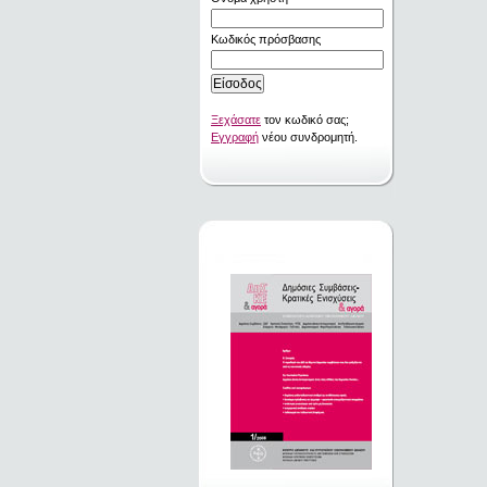
Κωδικός πρόσβασης
Ξεχάσατε
τον κωδικό σας;
Εγγραφή
νέου συνδρομητή.