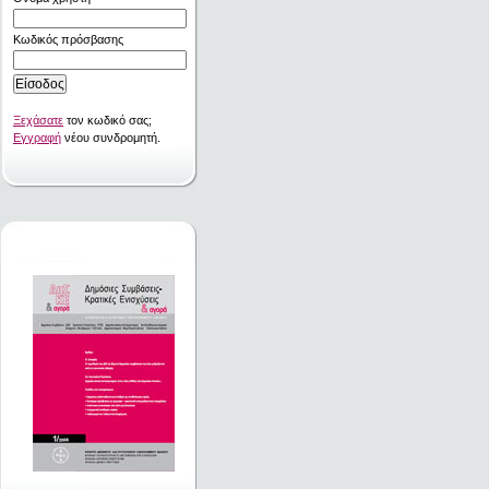
Κωδικός πρόσβασης
Ξεχάσατε
τον κωδικό σας;
Εγγραφή
νέου συνδρομητή.