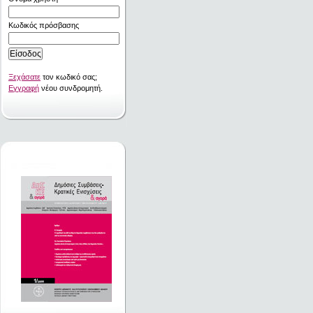
Κωδικός πρόσβασης
Ξεχάσατε
τον κωδικό σας;
Εγγραφή
νέου συνδρομητή.