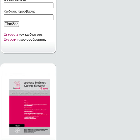
Κωδικός πρόσβασης
Ξεχάσατε
τον κωδικό σας;
Εγγραφή
νέου συνδρομητή.