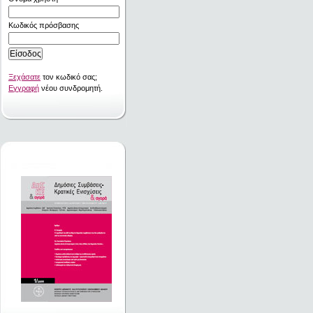
Κωδικός πρόσβασης
Ξεχάσατε
τον κωδικό σας;
Εγγραφή
νέου συνδρομητή.