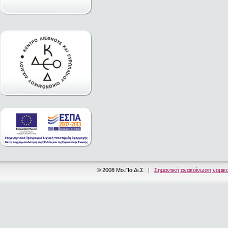
© 2008 Μο.Πα.Δι.Σ |
Σημαντική ανακοίνωση νομικ