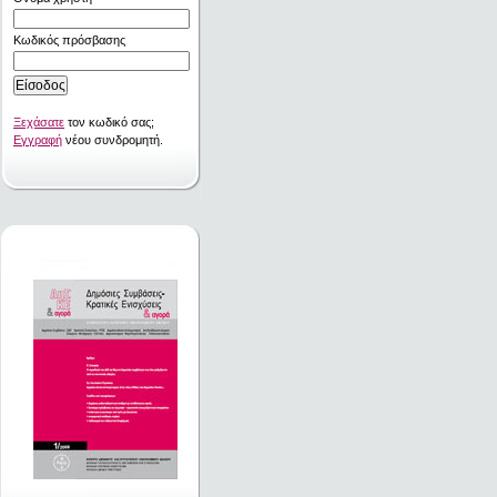
Κωδικός πρόσβασης
Ξεχάσατε
τον κωδικό σας;
Εγγραφή
νέου συνδρομητή.