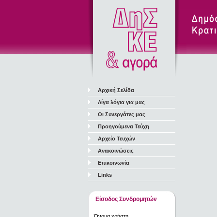
Αρχική Σελίδα
Λίγα λόγια για μας
Οι Συνεργάτες μας
Προηγούμενα Τεύχη
Αρχείο Τευχών
Ανακοινώσεις
Επικοινωνία
Links
Είσοδος Συνδρομητών
Όνομα χρήστη