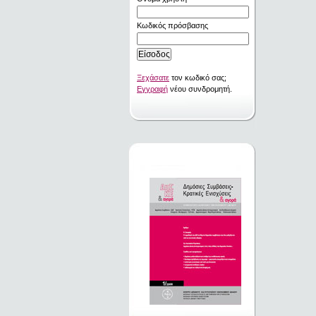
Κωδικός πρόσβασης
Ξεχάσατε
τον κωδικό σας;
Εγγραφή
νέου συνδρομητή.