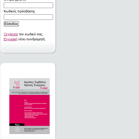
Κωδικός πρόσβασης
Ξεχάσατε
τον κωδικό σας;
Εγγραφή
νέου συνδρομητή.