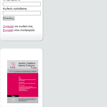
Κωδικός πρόσβασης
Ξεχάσατε
τον κωδικό σας;
Εγγραφή
νέου συνδρομητή.