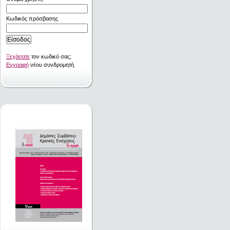
Κωδικός πρόσβασης
Ξεχάσατε
τον κωδικό σας;
Εγγραφή
νέου συνδρομητή.