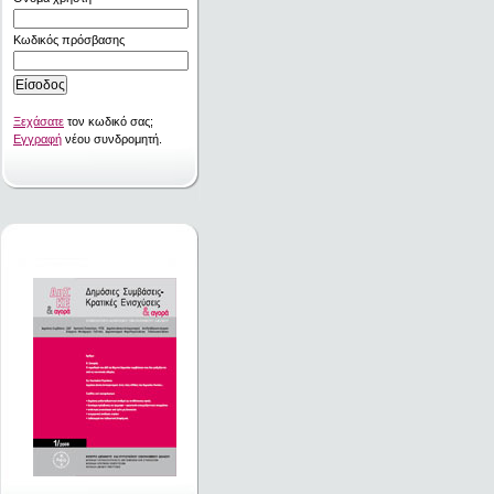
Κωδικός πρόσβασης
Ξεχάσατε
τον κωδικό σας;
Εγγραφή
νέου συνδρομητή.