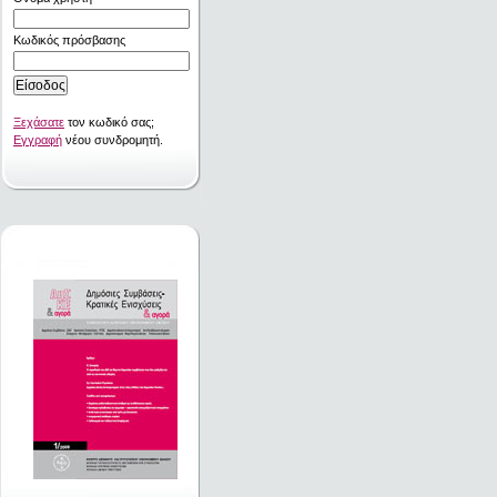
Κωδικός πρόσβασης
Ξεχάσατε
τον κωδικό σας;
Εγγραφή
νέου συνδρομητή.