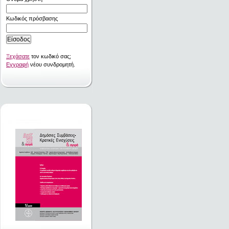
Κωδικός πρόσβασης
Ξεχάσατε
τον κωδικό σας;
Εγγραφή
νέου συνδρομητή.