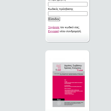
Κωδικός πρόσβασης
Ξεχάσατε
τον κωδικό σας;
Εγγραφή
νέου συνδρομητή.