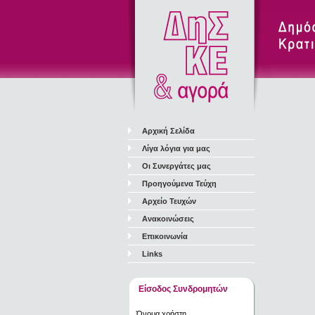
Αρχική Σελίδα
Λίγα λόγια για μας
Οι Συνεργάτες μας
Προηγούμενα Τεύχη
Αρχείο Τευχών
Ανακοινώσεις
Επικοινωνία
Links
Είσοδος Συνδρομητών
Όνομα χρήστη