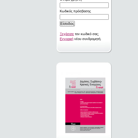
Κωδικός πρόσβασης
Ξεχάσατε
τον κωδικό σας;
Εγγραφή
νέου συνδρομητή.