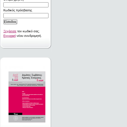
Κωδικός πρόσβασης
Ξεχάσατε
τον κωδικό σας;
Εγγραφή
νέου συνδρομητή.