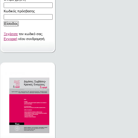
Κωδικός πρόσβασης
Ξεχάσατε
τον κωδικό σας;
Εγγραφή
νέου συνδρομητή.