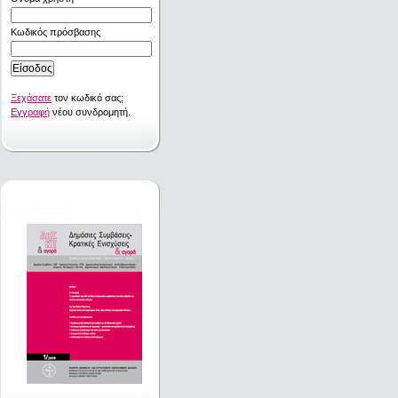
Κωδικός πρόσβασης
Ξεχάσατε
τον κωδικό σας;
Εγγραφή
νέου συνδρομητή.