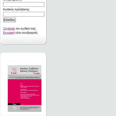
Κωδικός πρόσβασης
Ξεχάσατε
τον κωδικό σας;
Εγγραφή
νέου συνδρομητή.