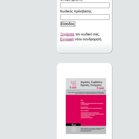
Κωδικός πρόσβασης
Ξεχάσατε
τον κωδικό σας;
Εγγραφή
νέου συνδρομητή.