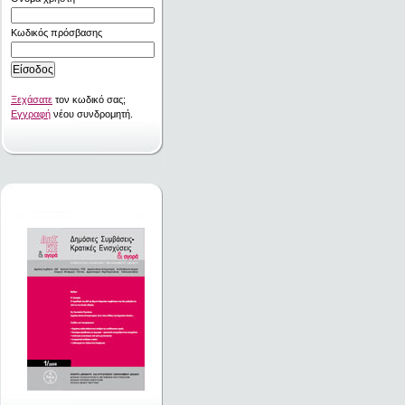
Κωδικός πρόσβασης
Ξεχάσατε
τον κωδικό σας;
Εγγραφή
νέου συνδρομητή.