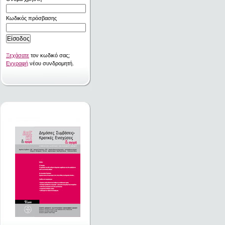
Κωδικός πρόσβασης
Ξεχάσατε
τον κωδικό σας;
Εγγραφή
νέου συνδρομητή.