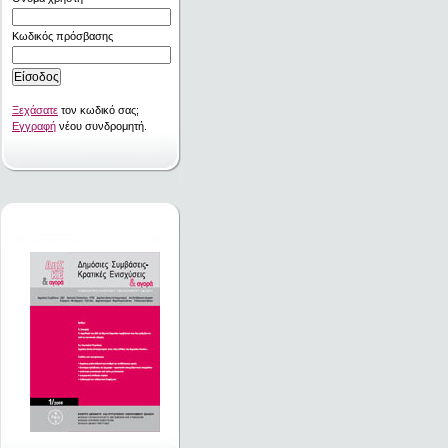
Κωδικός πρόσβασης
Ξεχάσατε
τον κωδικό σας;
Εγγραφή
νέου συνδρομητή.