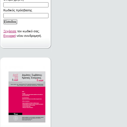
Κωδικός πρόσβασης
Ξεχάσατε
τον κωδικό σας;
Εγγραφή
νέου συνδρομητή.