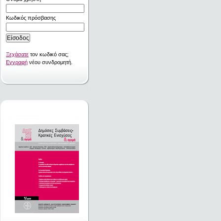
Κωδικός πρόσβασης
Ξεχάσατε
τον κωδικό σας;
Εγγραφή
νέου συνδρομητή.