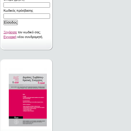
Κωδικός πρόσβασης
Ξεχάσατε
τον κωδικό σας;
Εγγραφή
νέου συνδρομητή.