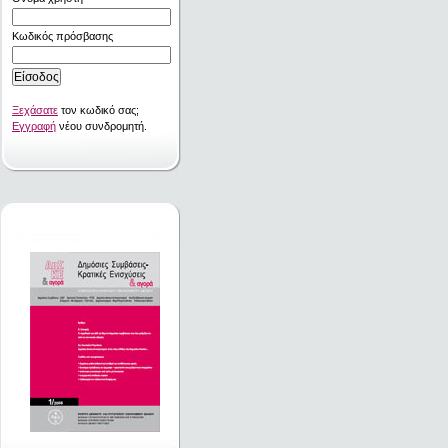
Κωδικός πρόσβασης
Ξεχάσατε
τον κωδικό σας;
Εγγραφή
νέου συνδρομητή.