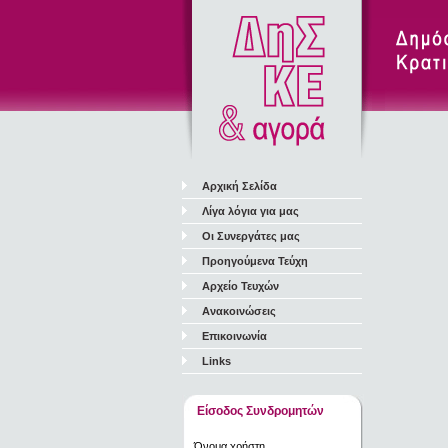
Αρχική Σελίδα
Λίγα λόγια για μας
Οι Συνεργάτες μας
Προηγούμενα Τεύχη
Αρχείο Τευχών
Ανακοινώσεις
Επικοινωνία
Links
Είσοδος Συνδρομητών
Όνομα χρήστη