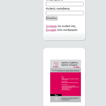
Κωδικός πρόσβασης
Ξεχάσατε
τον κωδικό σας;
Εγγραφή
νέου συνδρομητή.