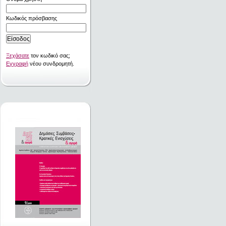
Κωδικός πρόσβασης
Ξεχάσατε
τον κωδικό σας;
Εγγραφή
νέου συνδρομητή.