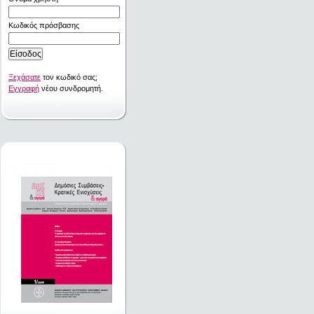
Κωδικός πρόσβασης
Ξεχάσατε
τον κωδικό σας;
Εγγραφή
νέου συνδρομητή.