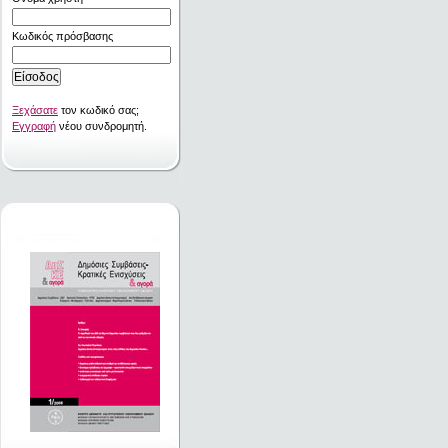
Κωδικός πρόσβασης
Ξεχάσατε
τον κωδικό σας;
Εγγραφή
νέου συνδρομητή.