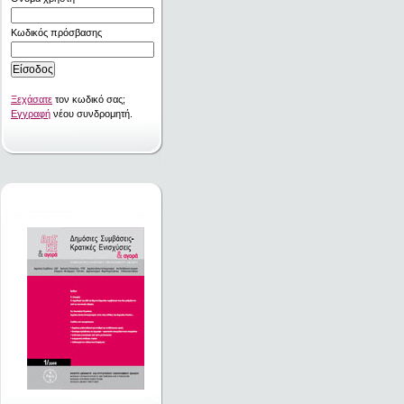
Κωδικός πρόσβασης
Ξεχάσατε
τον κωδικό σας;
Εγγραφή
νέου συνδρομητή.