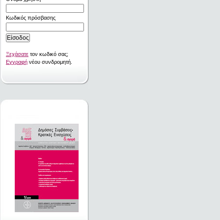
Κωδικός πρόσβασης
Ξεχάσατε
τον κωδικό σας;
Εγγραφή
νέου συνδρομητή.