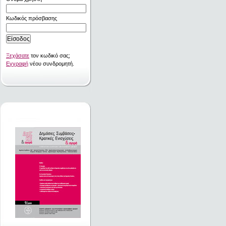
Κωδικός πρόσβασης
Ξεχάσατε
τον κωδικό σας;
Εγγραφή
νέου συνδρομητή.