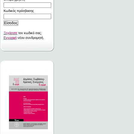
Κωδικός πρόσβασης
Ξεχάσατε
τον κωδικό σας;
Εγγραφή
νέου συνδρομητή.