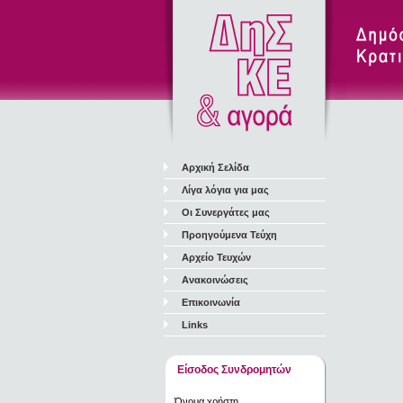
Αρχική Σελίδα
Λίγα λόγια για μας
Οι Συνεργάτες μας
Προηγούμενα Τεύχη
Αρχείο Τευχών
Ανακοινώσεις
Επικοινωνία
Links
Είσοδος Συνδρομητών
Όνομα χρήστη