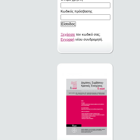
Κωδικός πρόσβασης
Ξεχάσατε
τον κωδικό σας;
Εγγραφή
νέου συνδρομητή.