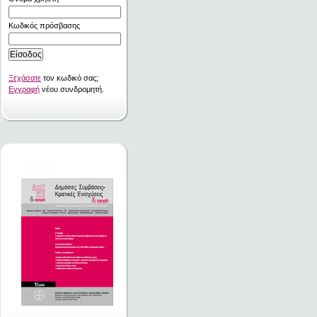
Κωδικός πρόσβασης
Ξεχάσατε
τον κωδικό σας;
Εγγραφή
νέου συνδρομητή.