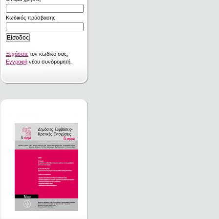
Κωδικός πρόσβασης
Ξεχάσατε
τον κωδικό σας;
Εγγραφή
νέου συνδρομητή.