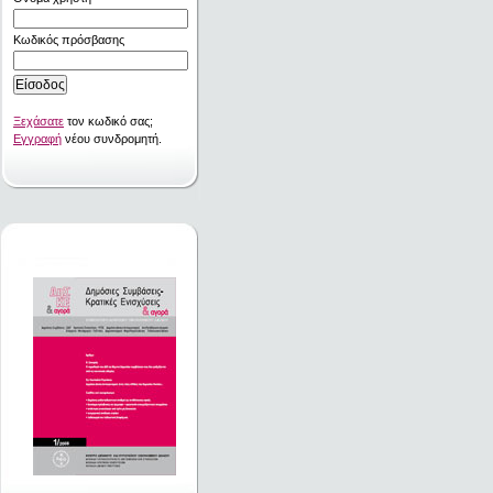
Κωδικός πρόσβασης
Ξεχάσατε
τον κωδικό σας;
Εγγραφή
νέου συνδρομητή.