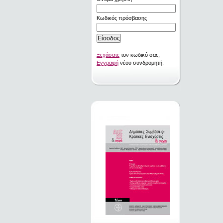
Κωδικός πρόσβασης
Ξεχάσατε
τον κωδικό σας;
Εγγραφή
νέου συνδρομητή.